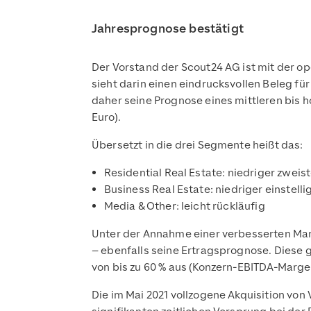
Jahresprognose bestätigt
Der Vorstand der Scout24 AG ist mit der op
sieht darin einen eindrucksvollen Beleg f
daher seine Prognose eines mittleren bis
Euro).
Übersetzt in die drei Segmente heißt das:
Residential Real Estate: niedriger zweis
Business Real Estate: niedriger einstell
Media & Other: leicht rückläufig
Unter der Annahme einer verbesserten Marg
– ebenfalls seine Ertragsprognose. Diese 
von bis zu 60 % aus (Konzern-EBITDA-Marge 
Die im Mai 2021 vollzogene Akquisition von 