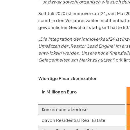
– und zwar sowohl organisch wie auch durc
Seit Juli 2020 ist immoverkauf24, seit Mai 
somit in den Vorjahreszahlen nicht enthal
gewöhnlicher Geschäftstätigkeit hätte 60,1
„Die Integration der immoverkauf24 ist inz
Umsätzen der ‚Realtor Lead Engine‘ im erst
entwickeln werden. Unsere hohe finanziell
Gelegenheiten am Markt zu nutzen“,
erklär
Wichtige Finanzkennzahlen
in Millionen Euro
Konzernumsatzerlöse
davon Residential Real Estate