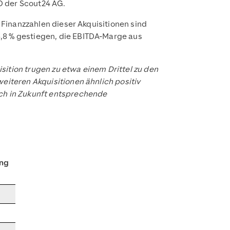
 der Scout24 AG.
e Finanzzahlen dieser Akquisitionen sind
6,8 % gestiegen, die EBITDA-Marge aus
sition trugen zu etwa einem Drittel zu den
eiteren Akquisitionen ähnlich positiv
uch in Zukunft entsprechende
ng