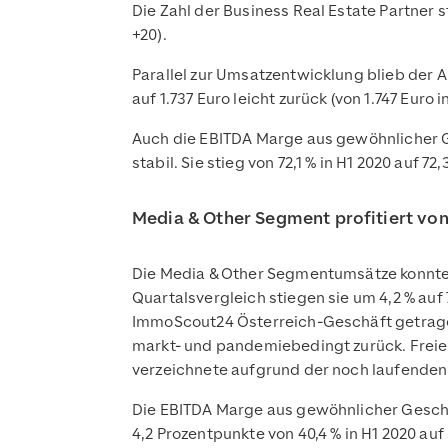
Die Zahl der Business Real Estate Partner 
+20).
Parallel zur Umsatzentwicklung blieb der A
auf 1.737 Euro leicht zurück (von 1.747 Euro 
Auch die EBITDA Marge aus gewöhnlicher Ge
stabil. Sie stieg von 72,1 % in H1 2020 auf 7
Media & Other Segment profitiert vo
Die Media & Other Segmentumsätze konnten i
Quartalsvergleich stiegen sie um 4,2 % auf 
ImmoScout24 Österreich-Geschäft getragen
markt- und pandemiebedingt zurück. Freie 
verzeichnete aufgrund der noch laufenden
Die EBITDA Marge aus gewöhnlicher Gesch
4,2 Prozentpunkte von 40,4 % in H1 2020 auf 3