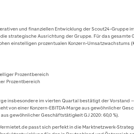
erativen und finanziellen Entwicklung der Scout24-Gruppe im
ür die strategische Ausrichtung der Gruppe. Für das gesamte 
 hohen einstelligen prozentualen Konzern-Umsatzwachstums (K
telliger Prozentbereich
iger Prozentbereich
e insbesondere im vierten Quartal bestätigt der Vorstand –
geht von einer Konzern-EBITDA-Marge aus gewöhnlicher Geschä
aus gewöhnlicher Geschäftstätigkeit GJ 2020: 60,0 %).
Vermietet.de passt sich perfekt in die Marktnetzwerk-Strategi