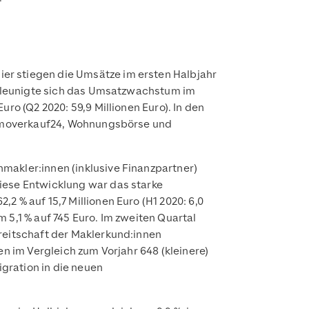
er stiegen die Umsätze im ersten Halbjahr
schleunigte sich das Umsatzwachstum im
ro (Q2 2020: 59,9 Millionen Euro). In den
 immoverkauf24, Wohnungsbörse und
makler:innen (inklusive Finanzpartner)
diese Entwicklung war das starke
 % auf 15,7 Millionen Euro (H1 2020: 6,0
 5,1 % auf 745 Euro. Im zweiten Quartal
reitschaft der Maklerkund:innen
n im Vergleich zum Vorjahr 648 (kleinere)
gration in die neuen