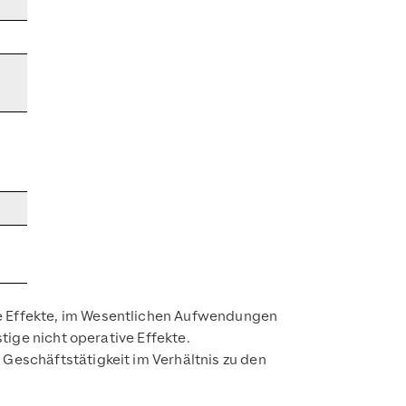
ve Effekte, im Wesentlichen Aufwendungen
tige nicht operative Effekte.
Geschäftstätigkeit im Verhältnis zu den
.