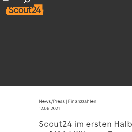
Suchfeld öffnen
Hauptnavigation öffnen
News/Press
Finanzzahlen
12.08.2021
Scout24 im ersten Hal