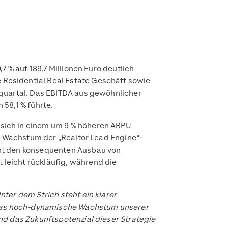
 % auf 189,7 Millionen Euro deutlich
Residential Real Estate Geschäft sowie
­quartal. Das EBITDA aus gewöhnlicher
 58,1 % führte.
sich in einem um 9 % höheren ARPU
en Wachstum der „Realtor Lead Engine“-
cht den konsequenten Ausbau von
leicht rückläufig, während die
ter dem Strich steht ein klarer
Das hoch-dynamische Wachstum unserer
nd das Zukunftspotenzial dieser Strategie