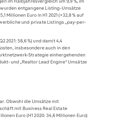
en im Halbjahres­vergleich um 9,9 %, im
020 wurden entgangene Listing-Umsätze
Millionen Euro in H1 2021 (+32,8 % auf
werbliche und private Listings „pay-per-
Q2 2021: 58,6 %) und damit 4,4
 Kosten, insbesondere auch in den
Marktnetzwerk-Strategie einhergehenden
kt- und „Realtor Lead Engine“ Umsätze
bar. Obwohl die Umsätze mit
schäft mit Business Real Estate
lionen Euro (H1 2020: 34,6 Millionen Euro)