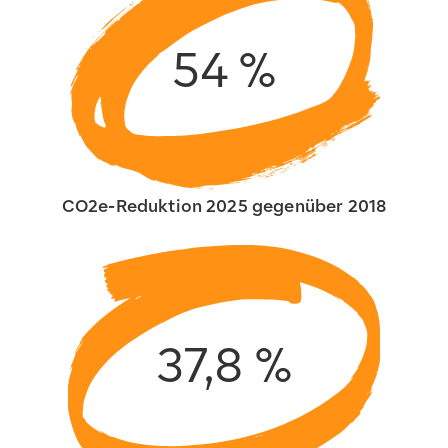
54
%
CO2e-Reduktion 2025 gegenüber 2018
37,8
%