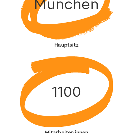
München
Hauptsitz
1100
Mitarbeiter:innen