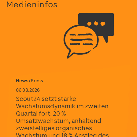
Medieninfos
News/Press
06.08.2026
Scout24 setzt starke
Wachstumsdynamik im zweiten
Quartal fort: 20 %
Umsatzwachstum, anhaltend
zweistelliges organisches
Wachstum und 18 % Anstieg des