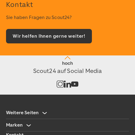
Kontakt
Sie haben Fragen zu Scout24?
Wir helfen Ihnen gerne weiter!
hoch
Scout24 auf Social Media
Kanal auf Instagram öffnen
Kanal auf LinkedIn öffnen
Kanal auf Youtube öffnen
Weitere Seiten
Marken