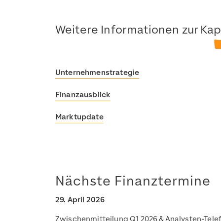
Weitere Informationen zur Kap
Unternehmenstrategie
Finanzausblick
Marktupdate
Nächste Finanztermine
29. April 2026
Zwischenmitteilung Q1 2026 & Analysten-Tele