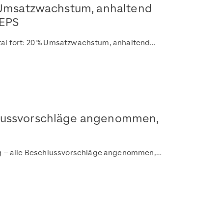
% Umsatzwachstum, anhaltend
 EPS
tal fort: 20 % Umsatzwachstum, anhaltend…
hlussvorschläge angenommen,
g – alle Beschlussvorschläge angenommen,…