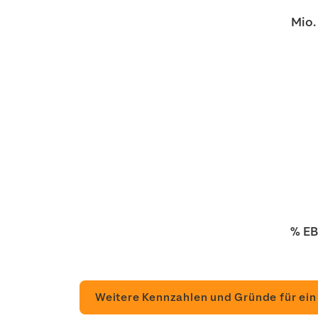
Mio.
% EB
Weitere Kennzahlen und Gründe für ein