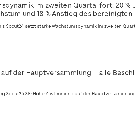
msdynamik im zweiten Quartal fort: 20 
hstum und 18 % Anstieg des bereinigten
nis Scout24 setzt starke Wachstumsdynamik im zweiten Quar
 auf der Hauptversammlung – alle Besc
ung Scout24 SE: Hohe Zustimmung auf der Hauptversammlun