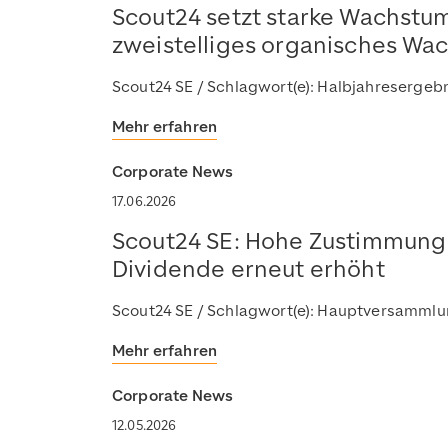
Scout24 setzt starke Wachstu
zweistelliges organisches Wac
Scout24 SE / Schlagwort(e): Halbjahresergeb
Mehr erfahren
Corporate News
17.06.2026
Scout24 SE: Hohe Zustimmung
Dividende erneut erhöht
Scout24 SE / Schlagwort(e): Hauptversamml
Mehr erfahren
Corporate News
12.05.2026