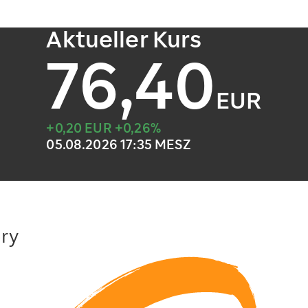
Aktueller Kurs
76,40
EUR
+0,20 EUR +0,26%
05.08.2026 17:35 MESZ
ry