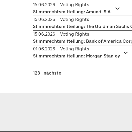
15.06.2026
Voting Rights
Stimmrechtsmitteilung: Amundi S.A.
Akkor
15.06.2026
Voting Rights
Stimmrechtsmitteilung: The Goldman Sachs G
15.06.2026
Voting Rights
Stimmrechtsmitteilung: Bank of America Cor
01.06.2026
Voting Rights
Stimmrechtsmitteilung: Morgan Stanley
Ak
1
2
3
…
nächste