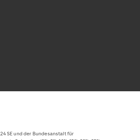
t24 SE und der Bundesanstalt für