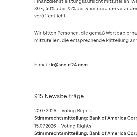
Finanzdienstleistungsaufsicht mitzuteilen, w
30%, 50% oder 75% der Stimmrechte) verände
veröffentlicht.
Wir bitten Personen, die gemäß Wertpapierha
mitzuteilen, die entsprechende Mitteilung an 
E-mail:
ir@scout24.com
915 Newsbeiträge
20.07.2026
Voting Rights
Stimmrechtsmitteilung: Bank of America Cor
15.07.2026
Voting Rights
Stimmrechtsmitteilung: Bank of America Cor