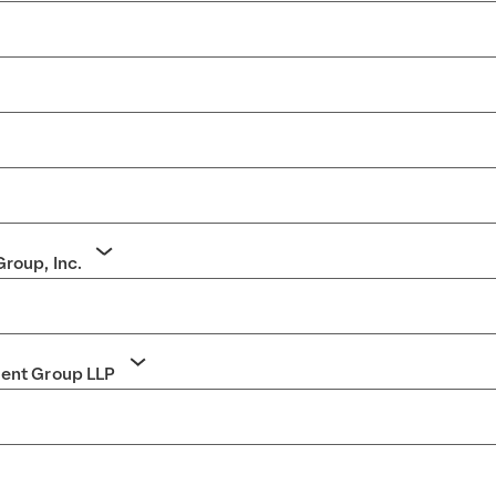
kordeon umschaltens
kordeon umschaltens
kordeon umschaltens
kordeon umschaltens
roup, Inc.
Akkordeon umschaltens
haltens
ent Group LLP
Akkordeon umschaltens
kordeon umschaltens
kordeon umschaltens