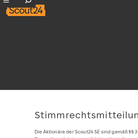
Suchfeld öffnen
Hauptnavigation öffnen
Stimmrechtsmitteilu
Die Aktionäre der Scout24 SE sind gemäß §§ 3