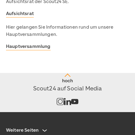
Aufsichtsrat der Scout24 SE.
Aufsichtsrat
Hier gelangen Sie Informationen rund um unsere
Hauptversammlungen.
Hauptversammlung
hoch
Scout24 auf Social Media
Kanal auf Instagram öffnen
Kanal auf LinkedIn öffnen
Kanal auf Youtube öffnen
Weitere Seiten