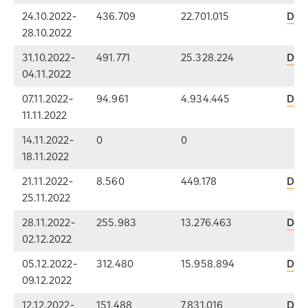
24.10.2022-
436.709
22.701.015
Dow
28.10.2022
31.10.2022-
491.771
25.328.224
Dow
04.11.2022
07.11.2022-
94.961
4.934.445
Dow
11.11.2022
14.11.2022-
0
0
18.11.2022
21.11.2022-
8.560
449.178
Dow
25.11.2022
28.11.2022-
255.983
13.276.463
Dow
02.12.2022
05.12.2022-
312.480
15.958.894
Dow
09.12.2022
12.12.2022-
151.488
7.831.016
Dow