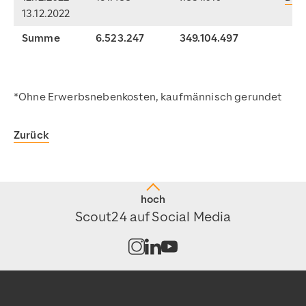
13.12.2022
Summe
6.523.247
349.104.497
*Ohne Erwerbsnebenkosten, kaufmännisch gerundet
Zurück
hoch
Scout24 auf Social Media
Kanal auf Instagram öffnen
Kanal auf LinkedIn öffnen
Kanal auf Youtube öffnen