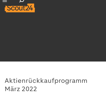
Suchfeld öffnen
Hauptnavigation öffnen
Aktienrückkaufprogramm
März 2022