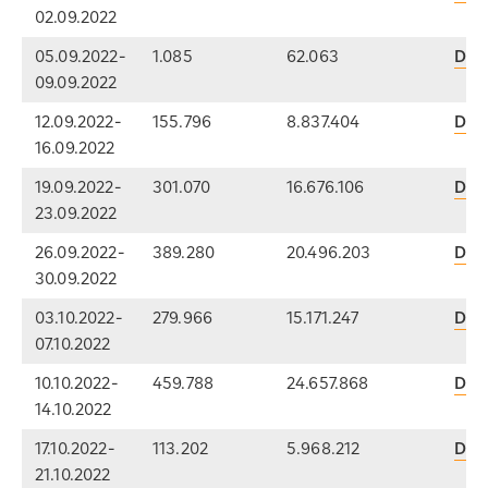
02.09.2022
05.09.2022-
1.085
62.063
Dow
09.09.2022
12.09.2022-
155.796
8.837.404
Dow
16.09.2022
19.09.2022-
301.070
16.676.106
Dow
23.09.2022
26.09.2022-
389.280
20.496.203
Dow
30.09.2022
03.10.2022-
279.966
15.171.247
Dow
07.10.2022
10.10.2022-
459.788
24.657.868
Dow
14.10.2022
17.10.2022-
113.202
5.968.212
Dow
21.10.2022