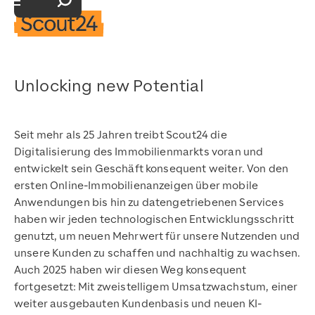
Suchfeld öffnen
Hauptnavigation öffnen
Unlocking new Potential
Seit mehr als 25 Jahren treibt Scout24 die
Digitalisierung des Immobilienmarkts voran und
entwickelt sein Geschäft konsequent weiter. Von den
ersten Online-Immobilienanzeigen über mobile
Anwendungen bis hin zu datengetriebenen Services
haben wir jeden technologischen Entwicklungsschritt
genutzt, um neuen Mehrwert für unsere Nutzenden und
unsere Kunden zu schaffen und nachhaltig zu wachsen.
Auch 2025 haben wir diesen Weg konsequent
fortgesetzt: Mit zweistelligem Umsatzwachstum, einer
weiter ausgebauten Kundenbasis und neuen KI-