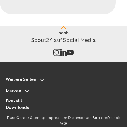
hoch
Scout24 auf Social Media
Kanal auf Instagram öffnen
Kanal auf LinkedIn öffnen
Kanal auf Youtube öffnen
Weitere Seiten
Marken
Kontakt
Downloads
Trust Center
Sitemap
Impressum
Datenschutz
Barrierefreiheit
AGB