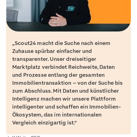
Scout24 macht die Suche nach einem
Zuhause spürbar einfacher und
transparenter. Unser dreiseitiger
Marktplatz verbindet Reichweite, Daten
und Prozesse entlang der gesamten
Immobilientransaktion – von der Suche bis
zum Abschluss. Mit Daten und künstlicher
Intelligenz machen wir unsere Plattform
intelligenter und schaffen ein Immobilien-
Ökosystem, das im internationalen
Vergleich einzigartig ist.