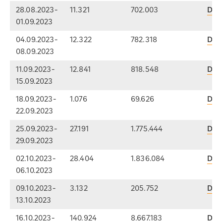
28.08.2023-
11.321
702.003
Dow
01.09.2023
04.09.2023-
12.322
782.318
Dow
08.09.2023
11.09.2023-
12.841
818.548
Dow
15.09.2023
18.09.2023-
1.076
69.626
Dow
22.09.2023
25.09.2023-
27.191
1.775.444
Dow
29.09.2023
02.10.2023-
28.404
1.836.084
Dow
06.10.2023
09.10.2023-
3.132
205.752
Dow
13.10.2023
16.10.2023-
140.924
8.667.183
Dow