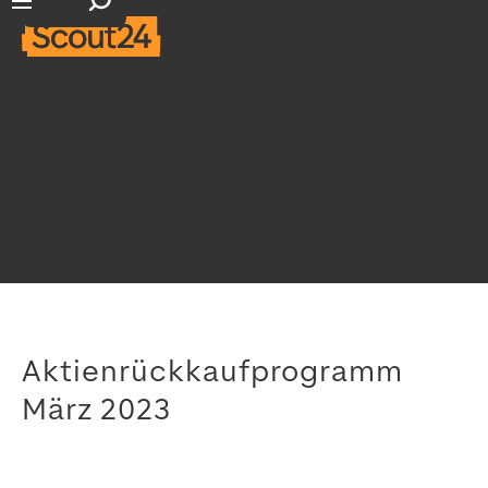
Suchfeld öffnen
Hauptnavigation öffnen
Aktienrückkaufprogramm
März 2023