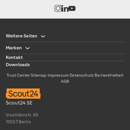
Kanal auf Instagram öffnen
Kanal auf LinkedIn öffnen
Kanal auf Youtube öffnen
Weitere Seiten
Marken
Kontakt
Downloads
Trust Center
Sitemap
Impressum
Datenschutz
Barrierefreiheit
AGB
Scout24 SE
Invalidenstr. 65
10557 Berlin