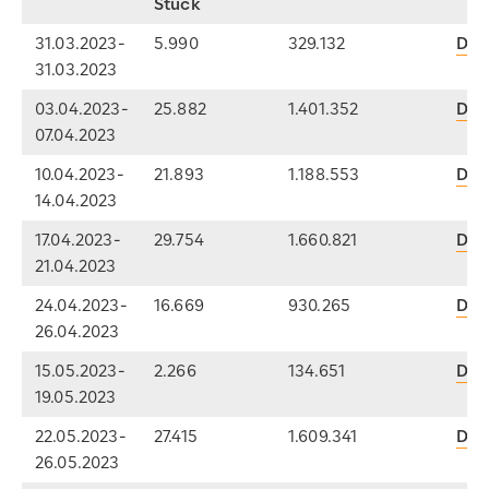
Stück
31.03.2023-
5.990
329.132
Dow
31.03.2023
03.04.2023-
25.882
1.401.352
Dow
07.04.2023
10.04.2023-
21.893
1.188.553
Dow
14.04.2023
17.04.2023-
29.754
1.660.821
Dow
21.04.2023
24.04.2023-
16.669
930.265
Dow
26.04.2023
15.05.2023-
2.266
134.651
Dow
19.05.2023
22.05.2023-
27.415
1.609.341
Dow
26.05.2023