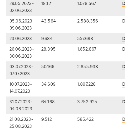
29.05.2023-
18.121
1.078.567
Dow
02.06.2023
05.06.2023-
43.564
2.588.356
Dow
09.06.2023
23.06.2023
9.684
557.698
Dow
26.06.2023-
28.395
1.652.867
Dow
30.06.2023
03.07.2023-
50.166
2.855.938
Dow
07.07.2023
10.07.2023-
34.609
1.897.228
Dow
14.07.2023
31.07.2023-
64.168
3.752.925
Dow
04.08.2023
21.08.2023-
9.512
585.422
Dow
25.08.2023