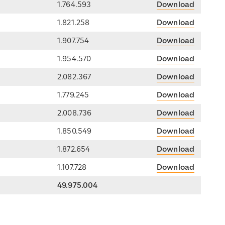
1.764.593
Download
1.821.258
Download
1.907.754
Download
1.954.570
Download
2.082.367
Download
1.779.245
Download
2.008.736
Download
1.850.549
Download
1.872.654
Download
1.107.728
Download
49.975.004