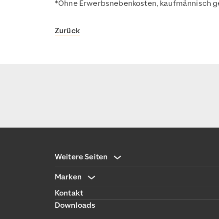
*Ohne Erwerbsnebenkosten, kaufmännisch g
Zurück
Weitere Seiten
Marken
Kontakt
Downloads