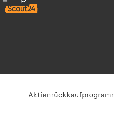
Suchfeld öffnen
Hauptnavigation öffnen
Aktienrückkaufprogram