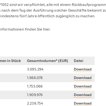
/1052 sind wir verpflichtet, alle mit einem Rückkaufprog
 nach dem Tag der Ausführung solcher Geschäfte bekannt zu 
 mindestens fünf Jahre öffentlich zugänglich zu machen.
nformationen finden Sie hier:
men in Stück
Gesamtvolumen* (EUR)
Datei
3.095.294
Download
1.966.078
Download
1.755.066
Download
1.909.976
Download
2.238.754
Download