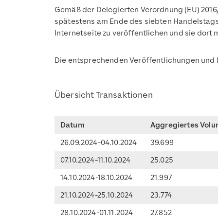
Gemäß der Delegierten Verordnung (EU) 2016
spätestens am Ende des siebten Handelstags
Internetseite zu veröffentlichen und sie dort
Die entsprechenden Veröffentlichungen und I
Übersicht Transaktionen
Datum
Aggregiertes Volu
26.09.2024-04.10.2024
39.699
07.10.2024-11.10.2024
25.025
14.10.2024-18.10.2024
21.997
21.10.2024-25.10.2024
23.774
28.10.2024-01.11.2024
27.852