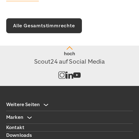
Alle Gesamtstimmrechte
hoch
Scout24 auf Social Media
Kanal auf Instagram öffnen
Kanal auf LinkedIn öffnen
Kanal auf Youtube öffnen
Weitere Seiten
Marken
Kontakt
Downloads