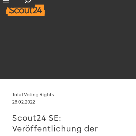
Suchfeld öffnen
Hauptnavigation öffnen
Total Voting Rights
28.02.2022
Scout24 SE:
Veröffentlichung der