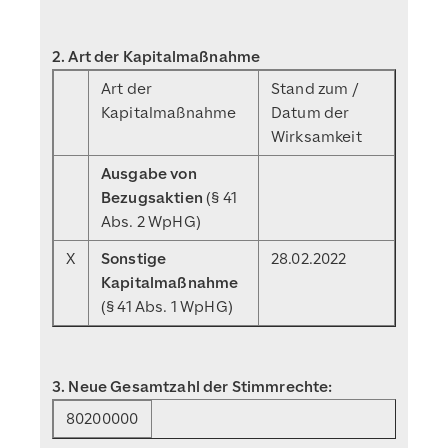
2. Art der Kapitalmaßnahme
Art der
Stand zum /
Kapitalmaßnahme
Datum der
Wirksamkeit
Ausgabe von
Bezugsaktien
(§ 41
Abs. 2 WpHG)
X
Sonstige
28.02.2022
Kapitalmaßnahme
(§ 41 Abs. 1 WpHG)
3. Neue Gesamtzahl der Stimmrechte:
80200000