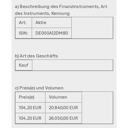
a) Beschreibung des Finanzinstruments, Art
des Instruments, Kennung
Art:
Aktie
ISIN:
DE000A12DM80
b) Art des Geschäfts
Kauf
c) Preis(e) und Volumen
Preis(e)
Volumen
104,20 EUR
20.840,00 EUR
104,20 EUR
26.050,00 EUR