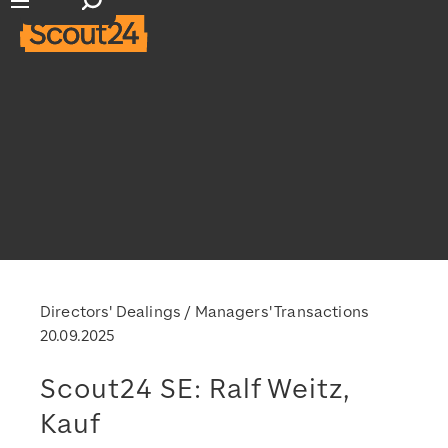
Suchfeld öffnen
Hauptnavigation öffnen
Directors' Dealings / Managers' Transactions
20.09.2025
Scout24 SE: Ralf Weitz,
Kauf