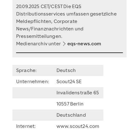
20.09.2025 CET/CEST Die EQS
Distributionsservices umfassen gesetzliche
Meldepflichten, Corporate
News/Finanznachrichten und
Pressemitteilungen.
Medienarchiv unter
eqs-news.com
Sprache:
Deutsch
Unternehmen:
Scout24 SE
Invalidenstraße 65
10557 Berlin
Deutschland
Internet:
www.scout24.com