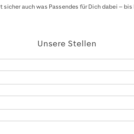
st sicher auch was Passendes für Dich dabei – bis 
Unsere Stellen