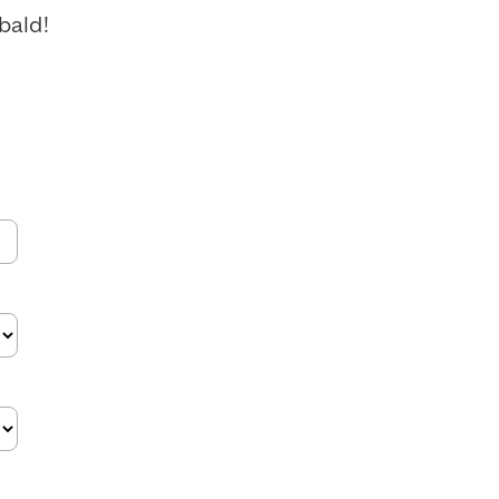
bald!