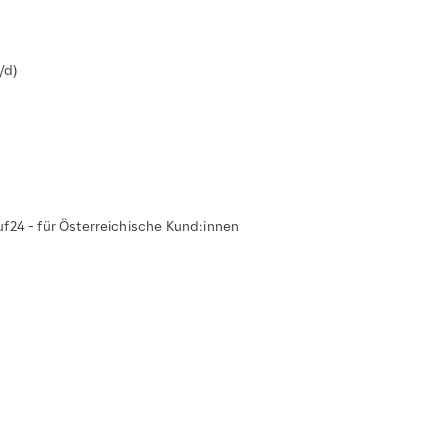
/d)
24 - für Österreichische Kund:innen