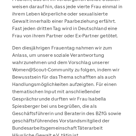
weisen darauf hin, dass jede vierte Frau einmal in
ihrem Leben körperliche oder sexualisierte
Gewalt innerhalb einer Paarbeziehung erfährt.
Fast jeden dritten Tag wird in Deutschland eine
Frau von ihrem Partner oder Ex-Partner getötet.
Den diesjährigen Frauentag nahmen wir zum
Anlass, um unsere soziale Verantwortung
wahrzunehmen und dem Vorschlag unserer
Women@Scout-Community
zu folgen, indem wir
Bewusstsein für das Thema schafften als auch
Handlungsmöglichkeiten aufzeigten. Für einen
thematischen Input mit anschließender
Gesprächsrunde durften wir Frau Isabella
Spiesberger bei uns begrüßen, die als
Geschäftsführerin und Beraterin des BZfG sowie
geschäftsführendes Vorstandsmitglied der
Bundesarbeitsgemeinschaft Täterarbeit
Häusliche Gewalt e.V. tätig ist.