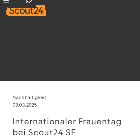
Suchfeld öffnen
Hauptnavigation öffnen
Nachhaltigkeit
08.03.2025
Internationaler Frauentag
bei Scout24 SE