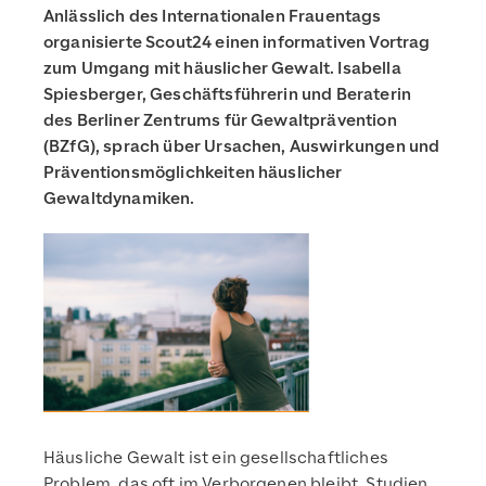
Anlässlich des Internationalen Frauentags
organisierte Scout24 einen informativen Vortrag
zum Umgang mit häuslicher Gewalt. Isabella
Spiesberger, Geschäftsführerin und Beraterin
des Berliner Zentrums für Gewaltprävention
(BZfG), sprach über Ursachen, Auswirkungen und
Präventionsmöglichkeiten häuslicher
Gewaltdynamiken.
Häusliche Gewalt ist ein gesellschaftliches
Problem, das oft im Verborgenen bleibt. Studien