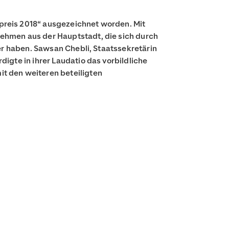
preis 2018“ ausgezeichnet worden. Mit
ehmen aus der Hauptstadt, die sich durch
er haben. Sawsan Chebli, Staatssekretärin
igte in ihrer Laudatio das vorbildliche
t den weiteren beteiligten