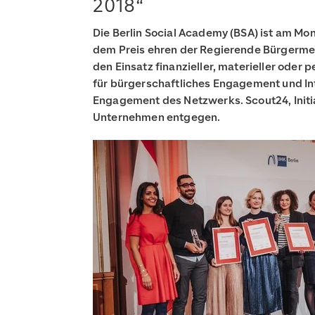
2018“
Die Berlin Social Academy (BSA) ist am M
dem Preis ehren der Regierende Bürgermei
den Einsatz finanzieller, materieller oder
für bürgerschaftliches Engagement und Inte
Engagement des Netzwerks. Scout24, Initi
Unternehmen entgegen.