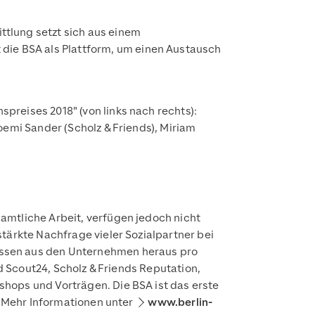
tlung setzt sich aus einem
ie BSA als Plattform, um einen Austausch
preises 2018" (von links nach rechts):
oemi Sander (Scholz & Friends), Miriam
amtliche Arbeit, verfügen jedoch nicht
tärkte Nachfrage vieler Sozialpartner bei
issen aus den Unternehmen heraus pro
nd Scout24, Scholz & Friends Reputation,
hops und Vorträgen. Die BSA ist das erste
. Mehr Informationen unter
www.berlin-