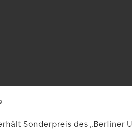
g
erhält Sonderpreis des „Berliner