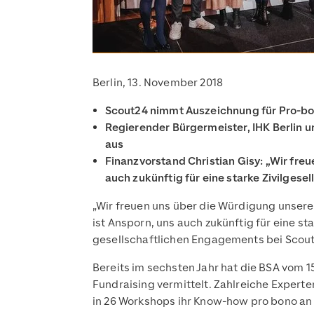
Berlin, 13. November 2018
Scout24 nimmt Auszeichnung für Pro-bo
Regierender Bürgermeister, IHK Berlin 
aus
Finanzvorstand Christian Gisy: „Wir fr
auch zukünftig für eine starke Zivilgesel
„Wir freuen uns über die Würdigung unser
ist Ansporn, uns auch zukünftig für eine st
gesellschaftlichen Engagements bei Scout2
Bereits im sechsten Jahr hat die BSA vom 
Fundraising vermittelt. Zahlreiche Experte
in 26 Workshops ihr Know-how pro bono an