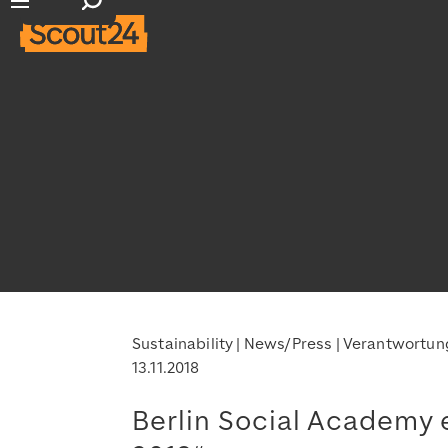
Suchfeld öffnen
Hauptnavigation öffnen
Sustainability
News/Press
Verantwortun
13.11.2018
Berlin Social Academy 