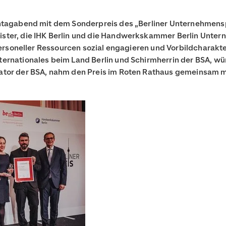
ontagabend mit dem Sonderpreis des „Berliner Unternehmens
ster, die IHK Berlin und die Handwerkskammer Berlin Untern
 personeller Ressourcen sozial engagieren und Vorbildcharakt
rnationales beim Land Berlin und Schirmherrin der BSA, würd
ator der BSA, nahm den Preis im Roten Rathaus gemeinsam mi