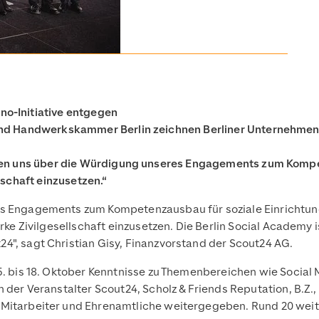
no-Initiative entgegen
und Handwerkskammer Berlin zeichnen Berliner Unternehmen 
euen uns über die Würdigung unseres Engagements zum Kompe
lschaft einzusetzen.“
es Engagements zum Kompetenzausbau für soziale Einrichtung
arke Zivilgesellschaft einzusetzen. Die Berlin Social Academy i
4", sagt Christian Gisy, Finanzvorstand der Scout24 AG.
15. bis 18. Oktober Kenntnisse zu Themenbereichen wie Socia
n der Veranstalter Scout24, Scholz & Friends Reputation, B.Z
 Mitarbeiter und Ehrenamtliche weitergegeben. Rund 20 wei