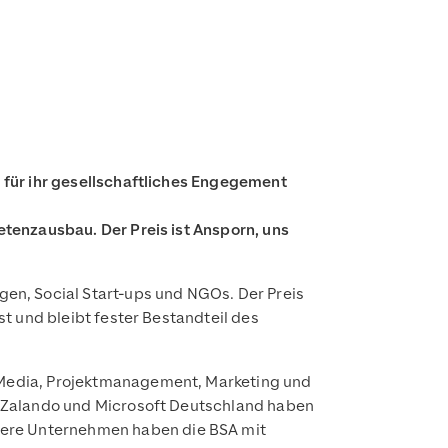
für ihr gesellschaftliches Engegement
tenzausbau. Der Preis ist Ansporn, uns
en, Social Start-ups und NGOs. Der Preis
st und bleibt fester Bestandteil des
l Media, Projektmanagement, Marketing und
., Zalando und Microsoft Deutschland haben
tere Unternehmen haben die BSA mit