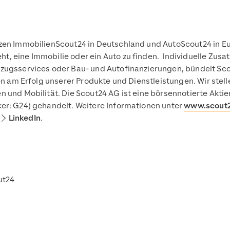
zen ImmobilienScout24 in Deutschland und AutoScout24 in Eur
 eine Immobilie oder ein Auto zu finden. Individuelle Zusat
mzugsservices oder Bau- und Autofinanzierungen, bündelt S
ten am Erfolg unserer Produkte und Dienstleistungen. Wir stel
 und Mobilität. Die Scout24 AG ist eine börsennotierte Aktie
er: G24) gehandelt. Weitere Informationen unter
www.scout
LinkedIn
.
ut24