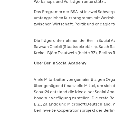
Workshops und Vorträgen unterstützt.
Das Programm der BSA ist in zwei Schwerp
umfangreichen Kursprogramm mit Workshop
zwischen Wirtschaft, Politik und engagiert
Die Trägerunternehmen der Berlin Social A
Sawsan Chebli (Staatssekretärin), Salah Sa
Krekel, Björn Trautwein (beide BZ), Berlins
Über Berlin Social Academy
Viele Mitarbeiter von gemeinnützigen Orga
über genügend finanzielle Mittel, um sich 
Scout24 entstand die Idee einer Social 
bono zur Verfügung zu stellen. Die erste Be
B.Z., Zalando und Microsoft Deutschland. 
berlinweite Kooperationsprojekt der Berlin