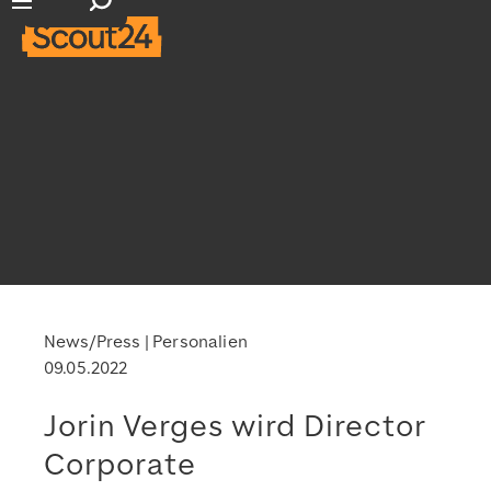
Suchfeld öffnen
Hauptnavigation öffnen
News/Press
Personalien
09.05.2022
Jorin Verges wird Director
Corporate