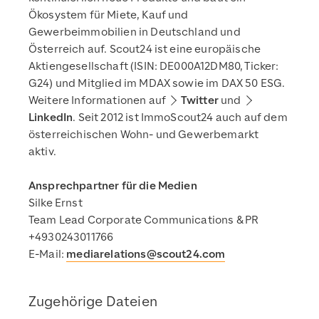
Ökosystem für Miete, Kauf und
Gewerbeimmobilien in Deutschland und
Österreich auf. Scout24 ist eine europäische
Aktiengesellschaft (ISIN: DE000A12DM80, Ticker:
G24) und Mitglied im MDAX sowie im DAX 50 ESG.
Weitere Informationen auf
Twitter
und
LinkedIn
. Seit 2012 ist ImmoScout24 auch auf dem
österreichischen Wohn- und Gewerbemarkt
aktiv.
Ansprechpartner für die Medien
Silke Ernst
Team Lead Corporate Communications & PR
+4930243011766
E-Mail:
mediarelations@scout24.com
Zugehörige Dateien