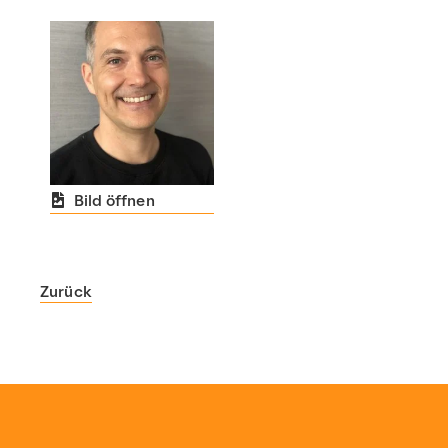
Bild öffnen
Zurück
Scout24
https://www.scout24.com/
https://www.scout24.com/fileadmin/user_upload/Scout
https://www.scout24.com/news-medien/news/detail/jori
https://www.scout24.com/fileadmin/user_upload/Scout