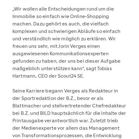
„Wir wollen alle Entscheidungen rund um die
Immobilie so einfach wie Online-Shopping
machen. Dazu gehört es auch, die vielfach
komplexen und schwierigen Abläufe so einfach
und verständlich wie möglich zu erklären. Wir
freuen uns sehr, mit Jorin Verges einen
ausgewiesenen Kommunikationsexperten
gefunden zu haben, der uns bei dieser Aufgabe
maßgeblich unterstützen kann“, sagt Tobias
Hartmann, CEO der Scout24 SE.
Seine Karriere begann Verges als Redakteur in
der Sportredaktion der B.Z., bevor er als
Blattmacher und stellvertretender Chefredakteur
bei B.Z. und BILD hauptsächlich für die Inhalte der
Printausgabe verantwortlich war. Zuletzt trieb
der Medienexperte vor allem das Management
von Transformationsprozessen, die Entwicklung