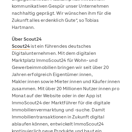
kommunikativen Gespür unser Unternehmen
nachhaltig geprägt. Wir wünschen ihm für die
Zukunft alles erdenklich Gute“, so Tobias
Hartmann.
Über Scout24
Scout24
ist ein führendes deutsches
Digitalunternehmen. Mit dem digitalen
Marktplatz ImmoScout24 für Wohn- und
Gewerbeimmobilien bringen wir seit über 20
Jahren erfolgreich Eigentümer:innen,
Makler:innen sowie Mieter:innen und Käufer:innen
zusammen. Mit über 20 Millionen Nutzer:innen pro
Monat auf der Website oder in der App ist
ImmoScout24 der Marktführer für die digitale
Immobilienvermarktung und -suche. Damit
Immobilientransaktionen in Zukunft digital
ablaufen können, entwickelt ImmoScout24
kontinuierlich neue Produkte und baut ein