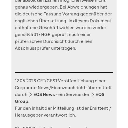
die absoluten Zahlen möglicherweise nicht
genau wiedergeben. Bei Abweichungen hat
die deutsche Fassung Vorrang gegenüber der
englischen Übersetzung. In diesem Dokument
enthaltene Geschäftszahlen wurden weder
gemäß § 317 HGB geprüft noch einer
prüferischen Durchsicht durch einen
Abschlussprüfer unterzogen.
12.05.2026 CET/CEST Veröffentlichung einer
Corporate News/Finanznachricht, übermittelt
durch
EQS News
- ein Service der
EQS
Group
.
Für den Inhalt der Mitteilung ist der Emittent /
Herausgeber verantwortlich.