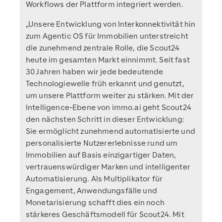
Workflows der Plattform integriert werden.
„Unsere Entwicklung von Interkonnektivität hin
zum Agentic OS für Immobilien unterstreicht
die zunehmend zentrale Rolle, die Scout24
heute im gesamten Markt einnimmt. Seit fast
30 Jahren haben wir jede bedeutende
Technologiewelle früh erkannt und genutzt,
um unsere Plattform weiter zu stärken. Mit der
Intelligence-Ebene von immo.ai geht Scout24
den nächsten Schritt in dieser Entwicklung:
Sie ermöglicht zunehmend automatisierte und
personalisierte Nutzererlebnisse rund um
Immobilien auf Basis einzigartiger Daten,
vertrauenswürdiger Marken und intelligenter
Automatisierung. Als Multiplikator für
Engagement, Anwendungsfälle und
Monetarisierung schafft dies ein noch
stärkeres Geschäftsmodell für Scout24. Mit