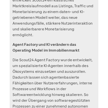
entwickelt Scout24 ein klassisches
Marktkreislaufmodell aus Listings, Traffic und
Monetarisierung zu einem daten- und KI-
getriebenen Modell weiter, das neue
Anwendungsfälle, stärkere Nutzerinteraktion
und skalierbarere Monetarisierung
ermöglicht.
Agent Factory und KI verändern das
Operating Model im Immobilienmarkt
Die Scout24 Agent Factory wurde entwickelt,
um spezialisierte KI-Agenten innerhalb des
Ökosystems einzusetzen und auszurollen.
Dadurch lassen sich agentenbasierte
Fähigkeiten über Nutzererfahrungen, interne
Prozesse und Workflows in der
Softwareentwicklung hinweg skalieren. So
wird der Übergang von softwaregestützten
Prozessen zu einer zunehmend autonomen