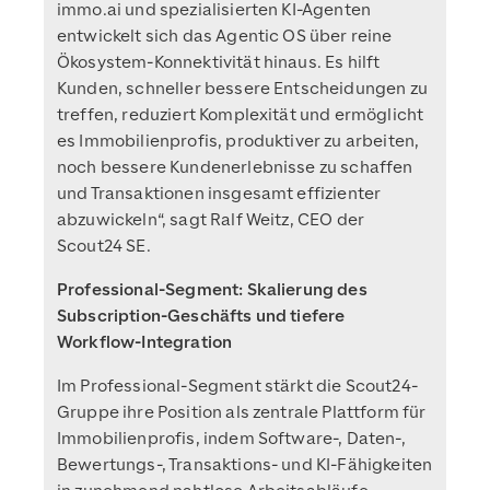
immo.ai und spezialisierten KI-Agenten
entwickelt sich das Agentic OS über reine
Ökosystem-Konnektivität hinaus. Es hilft
Kunden, schneller bessere Entscheidungen zu
treffen, reduziert Komplexität und ermöglicht
es Immobilienprofis, produktiver zu arbeiten,
noch bessere Kundenerlebnisse zu schaffen
und Transaktionen insgesamt effizienter
abzuwickeln“, sagt Ralf Weitz, CEO der
Scout24 SE.
Professional-Segment: Skalierung des
Subscription-Geschäfts und tiefere
Workflow-Integration
Im Professional-Segment stärkt die Scout24-
Gruppe ihre Position als zentrale Plattform für
Immobilienprofis, indem Software-, Daten-,
Bewertungs-, Transaktions- und KI-Fähigkeiten