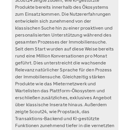
Scout24 zeigte zudem, wie KI-gestützte
Produkte bereits innerhalb des Ökosystems
zum Einsatz kommen. Die Nutzererfahrungen
entwickeln sich zunehmend von der
klassischen Suche hin zu einer proaktiven und
personalisierten Unterstützung während des
gesamten Prozesses der Immobiliensuche.
Seit dem Start wurden auf diese Weise bereits
rund eine Million Konversationen pro Monat
geführt. Dies unterstreicht die wachsende
Relevanz natürlicher Sprache für den Prozess
der Immobiliensuche. Gleichzeitig stärken
Produkte wie das Mieternetzwerk und
Wartelisten das Plattform-Ökosystem und
erschließen zusätzliches, exklusives Angebot
über klassische Inserate hinaus. Außerdem
zeigte Scout24, wie Propstack, das
Transaktions-Backend und KI-gestützte
Funktionen zunehmend tiefer in die vernetzten