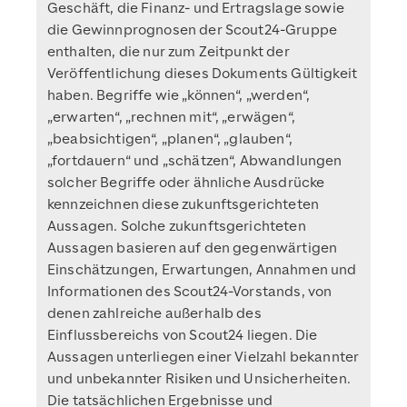
Geschäft, die Finanz- und Ertragslage sowie
die Gewinnprognosen der Scout24-Gruppe
enthalten, die nur zum Zeitpunkt der
Veröffentlichung dieses Dokuments Gültigkeit
haben. Begriffe wie „können“, „werden“,
„erwarten“, „rechnen mit“, „erwägen“,
„beabsichtigen“, „planen“, „glauben“,
„fortdauern“ und „schätzen“, Abwandlungen
solcher Begriffe oder ähnliche Ausdrücke
kennzeichnen diese zukunftsgerichteten
Aussagen. Solche zukunftsgerichteten
Aussagen basieren auf den gegenwärtigen
Einschätzungen, Erwartungen, Annahmen und
Informationen des Scout24-Vorstands, von
denen zahlreiche außerhalb des
Einflussbereichs von Scout24 liegen. Die
Aussagen unterliegen einer Vielzahl bekannter
und unbekannter Risiken und Unsicherheiten.
Die tatsächlichen Ergebnisse und