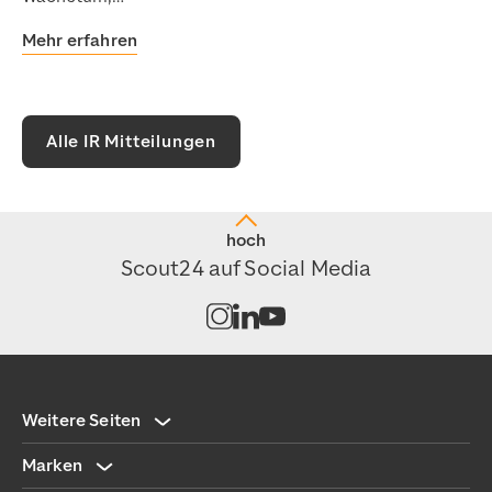
Mehr erfahren
Alle IR Mitteilungen
hoch
Scout24 auf Social Media
Kanal auf Instagram öffnen
Kanal auf LinkedIn öffnen
Kanal auf Youtube öffnen
Weitere Seiten
Marken