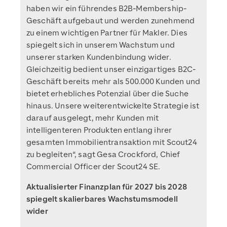
haben wir ein führendes B2B-Membership-
Geschäft aufgebaut und werden zunehmend
zu einem wichtigen Partner für Makler. Dies
spiegelt sich in unserem Wachstum und
unserer starken Kundenbindung wider.
Gleichzeitig bedient unser einzigartiges B2C-
Geschäft bereits mehr als 500.000 Kunden und
bietet erhebliches Potenzial über die Suche
hinaus. Unsere weiterentwickelte Strategie ist
darauf ausgelegt, mehr Kunden mit
intelligenteren Produkten entlang ihrer
gesamten Immobilientransaktion mit Scout24
zu begleiten“, sagt Gesa Crockford, Chief
Commercial Officer der Scout24 SE.
Aktualisierter Finanzplan für 2027 bis 2028
spiegelt skalierbares Wachstumsmodell
wider