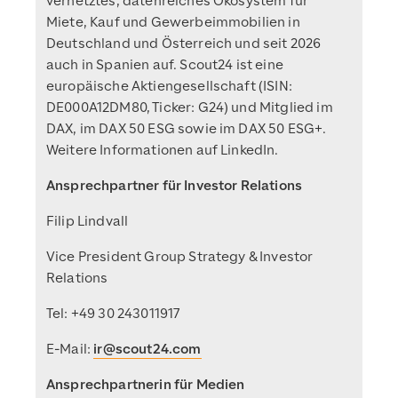
vernetztes, datenreiches Ökosystem für
Miete, Kauf und Gewerbeimmobilien in
Deutschland und Österreich und seit 2026
auch in Spanien auf. Scout24 ist eine
europäische Aktiengesellschaft (ISIN:
DE000A12DM80, Ticker: G24) und Mitglied im
DAX, im DAX 50 ESG sowie im DAX 50 ESG+.
Weitere Informationen auf LinkedIn.
Ansprechpartner für Investor Relations
Filip Lindvall
Vice President Group Strategy & Investor
Relations
Tel: +49 30 243011917
E-Mail:
ir@scout24.com
Ansprechpartnerin für Medien