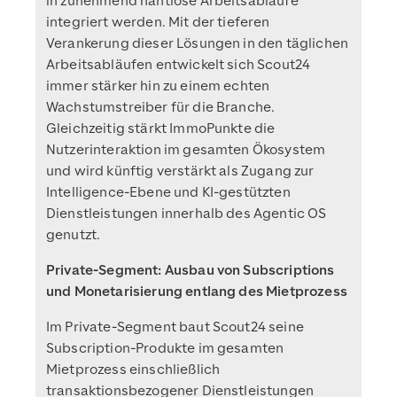
in zunehmend nahtlose Arbeitsabläufe
integriert werden. Mit der tieferen
Verankerung dieser Lösungen in den täglichen
Arbeitsabläufen entwickelt sich Scout24
immer stärker hin zu einem echten
Wachstumstreiber für die Branche.
Gleichzeitig stärkt ImmoPunkte die
Nutzerinteraktion im gesamten Ökosystem
und wird künftig verstärkt als Zugang zur
Intelligence-Ebene und KI-gestützten
Dienstleistungen innerhalb des Agentic OS
genutzt.
Private-Segment: Ausbau von Subscriptions
und Monetarisierung entlang des Mietprozess
Im Private-Segment baut Scout24 seine
Subscription-Produkte im gesamten
Mietprozess einschließlich
transaktionsbezogener Dienstleistungen