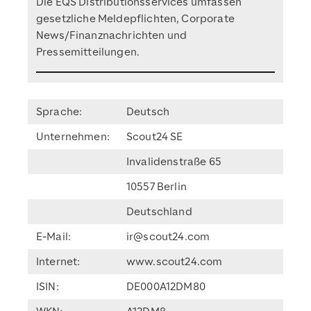
Die EQS Distributionsservices umfassen
gesetzliche Meldepflichten, Corporate
News/Finanznachrichten und
Pressemitteilungen.
Sprache:
Deutsch
Unternehmen:
Scout24 SE
Invalidenstraße 65
10557 Berlin
Deutschland
E-Mail:
ir@scout24.com
Internet:
www.scout24.com
ISIN:
DE000A12DM80