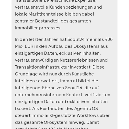
Transaktionen. Menschliche Expertise,
vertrauensvolle Kundenbeziehungen und
lokale Marktkenntnisse bleiben dabei
zentraler Bestandteil des gesamten
Immobilienprozesses.
In den letzten Jahren hat Scout24 mehr als 400
Mio. EUR in den Aufbau des Ökosystems aus
einzigartigen Daten, exklusiven Inhalten,
vertrauenswürdigen Nutzererlebnissen und
Transaktionsinfrastruktur investiert. Diese
Grundlage wird nun durch Künstliche
Intelligenz erweitert, immo.ai bildet die
Intelligence-Ebene von Scout24, die auf
unternehmensinternem Kontext, verifizierten
einzigartigen Daten und exklusiven Inhalten
basiert. Als Bestandteil des Agentic OS
steuert immo.ai KI-gestützte Workflows über
das gesamte Ökosystem hinweg. Damit