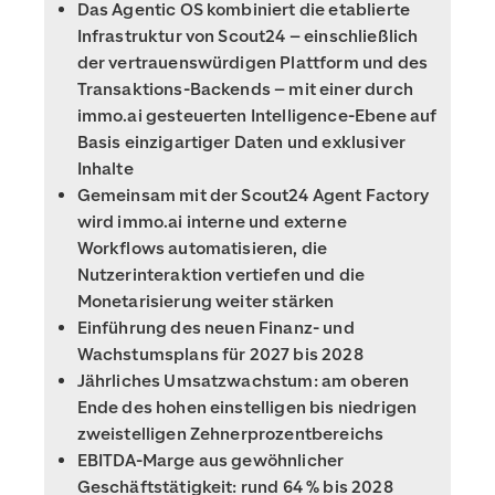
Das Agentic OS kombiniert die etablierte
Infrastruktur von Scout24 – einschließlich
der vertrauenswürdigen Plattform und des
Transaktions-Backends – mit einer durch
immo.ai gesteuerten Intelligence-Ebene auf
Basis einzigartiger Daten und exklusiver
Inhalte
Gemeinsam mit der Scout24 Agent Factory
wird immo.ai interne und externe
Workflows automatisieren, die
Nutzerinteraktion vertiefen und die
Monetarisierung weiter stärken
Einführung des neuen Finanz- und
Wachstumsplans für 2027 bis 2028
Jährliches Umsatzwachstum: am oberen
Ende des hohen einstelligen bis niedrigen
zweistelligen Zehnerprozentbereichs
EBITDA-Marge aus gewöhnlicher
Geschäftstätigkeit: rund 64 % bis 2028