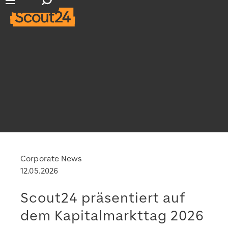
Suchfeld öffnen
Hauptnavigation öffnen
Corporate News
12.05.2026
Scout24 präsentiert auf
dem Kapitalmarkttag 2026