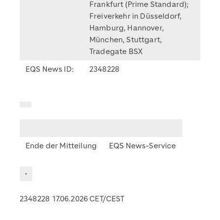
Frankfurt (Prime Standard);
Freiverkehr in Düsseldorf,
Hamburg, Hannover,
München, Stuttgart,
Tradegate BSX
EQS News ID:
2348228
Ende der Mitteilung
EQS News-Service
2348228 17.06.2026 CET/CEST