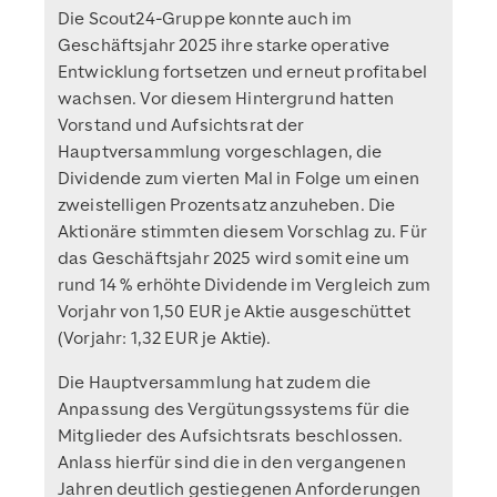
Die Scout24-Gruppe konnte auch im
Geschäftsjahr 2025 ihre starke operative
Entwicklung fortsetzen und erneut profitabel
wachsen. Vor diesem Hintergrund hatten
Vorstand und Aufsichtsrat der
Hauptversammlung vorgeschlagen, die
Dividende zum vierten Mal in Folge um einen
zweistelligen Prozentsatz anzuheben. Die
Aktionäre stimmten diesem Vorschlag zu. Für
das Geschäftsjahr 2025 wird somit eine um
rund 14 % erhöhte Dividende im Vergleich zum
Vorjahr von 1,50 EUR je Aktie ausgeschüttet
(Vorjahr: 1,32 EUR je Aktie).
Die Hauptversammlung hat zudem die
Anpassung des Vergütungssystems für die
Mitglieder des Aufsichtsrats beschlossen.
Anlass hierfür sind die in den vergangenen
Jahren deutlich gestiegenen Anforderungen