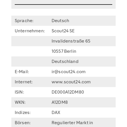
Sprache:
Deutsch
Unternehmen:
Scout24 SE
Invalidenstraße 65
10557 Berlin
Deutschland
E-Mail:
ir@scout24.com
Internet:
www.scout24.com
ISIN:
DE000A12DM80
WKN:
A12DM8
Indizes:
DAX
Börsen:
Regulierter Markt in