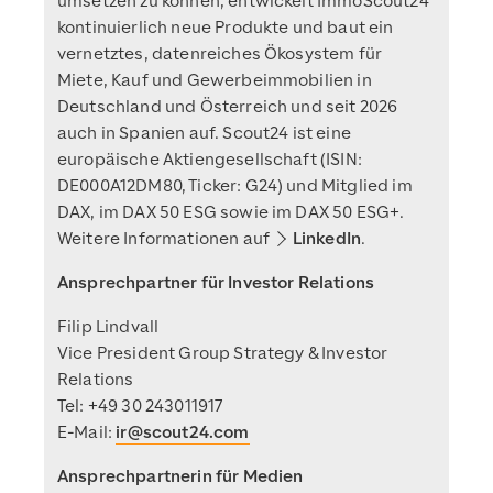
umsetzen zu können, entwickelt ImmoScout24
kontinuierlich neue Produkte und baut ein
vernetztes, datenreiches Ökosystem für
Miete, Kauf und Gewerbeimmobilien in
Deutschland und Österreich und seit 2026
auch in Spanien auf. Scout24 ist eine
europäische Aktiengesellschaft (ISIN:
DE000A12DM80, Ticker: G24) und Mitglied im
DAX, im DAX 50 ESG sowie im DAX 50 ESG+.
Weitere Informationen auf
LinkedIn
.
Ansprechpartner für Investor Relations
Filip Lindvall
Vice President Group Strategy & Investor
Relations
Tel: +49 30 243011917
E-Mail:
ir@scout24.com
Ansprechpartnerin für Medien