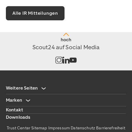
Alle IR Mitteilungen
hoch
Scout24 auf Social Media
Kanal auf Instagram öffnen
Kanal auf LinkedIn öffnen
Kanal auf Youtube öffnen
Weitere Seiten
Marken
Kontakt
Downloads
Trust Center
Sitemap
Impressum
Datenschutz
Barrierefreiheit