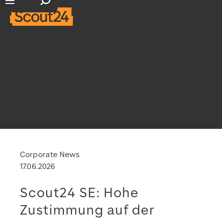
Suchfeld öffnen
Hauptnavigation öffnen
Corporate News
17.06.2026
Scout24 SE: Hohe
Zustimmung auf der