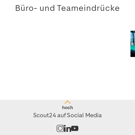
Büro- und Teameindrücke
hoch
Scout24 auf Social Media
Kanal auf Instagram öffnen
Kanal auf LinkedIn öffnen
Kanal auf Youtube öffnen