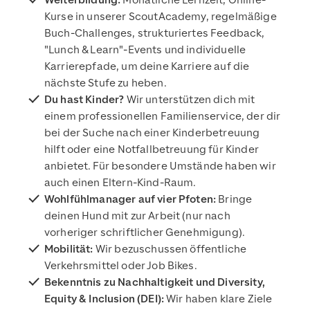
Weiterbildung:
Monatliche Lernzeit, Online-
Kurse in unserer ScoutAcademy, regelmäßige
Buch-Challenges, strukturiertes Feedback,
"Lunch & Learn"-Events und individuelle
Karrierepfade, um deine Karriere auf die
nächste Stufe zu heben.
Du hast Kinder?
Wir unterstützen dich mit
einem professionellen Familienservice, der dir
bei der Suche nach einer Kinderbetreuung
hilft oder eine Notfallbetreuung für Kinder
anbietet. Für besondere Umstände haben wir
auch einen Eltern-Kind-Raum.
Wohlfühlmanager auf vier Pfoten:
Bringe
deinen Hund mit zur Arbeit (nur nach
vorheriger schriftlicher Genehmigung).
Mobilität:
Wir bezuschussen öffentliche
Verkehrsmittel oder Job Bikes.
Bekenntnis zu Nachhaltigkeit und Diversity,
Equity & Inclusion (DEI):
Wir haben klare Ziele