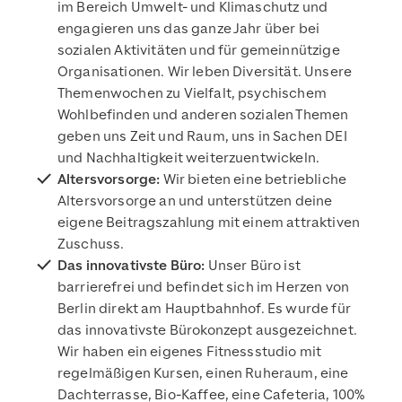
im Bereich Umwelt- und Klimaschutz und
engagieren uns das ganze Jahr über bei
sozialen Aktivitäten und für gemeinnützige
Organisationen. Wir leben Diversität. Unsere
Themenwochen zu Vielfalt, psychischem
Wohlbefinden und anderen sozialen Themen
geben uns Zeit und Raum, uns in Sachen DEI
und Nachhaltigkeit weiterzuentwickeln.
Altersvorsorge:
Wir bieten eine betriebliche
Altersvorsorge an und unterstützen deine
eigene Beitragszahlung mit einem attraktiven
Zuschuss.
Das innovativste Büro:
Unser Büro ist
barrierefrei und befindet sich im Herzen von
Berlin direkt am Hauptbahnhof. Es wurde für
das innovativste Bürokonzept ausgezeichnet.
Wir haben ein eigenes Fitnessstudio mit
regelmäßigen Kursen, einen Ruheraum, eine
Dachterrasse, Bio-Kaffee, eine Cafeteria, 100%