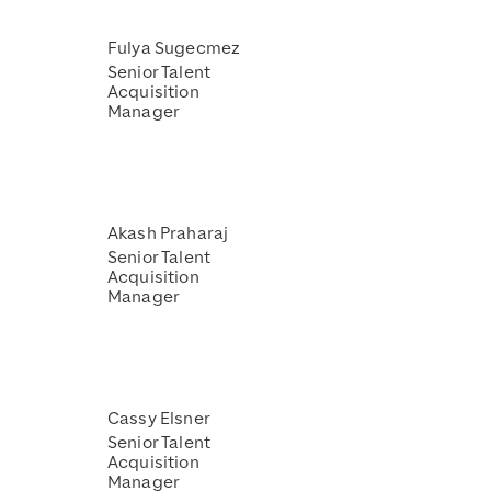
Fulya Sugecmez
Senior Talent
Acquisition
Manager
Akash Praharaj
Senior Talent
Acquisition
Manager
Cassy Elsner
Senior Talent
Acquisition
Manager