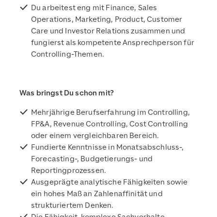
Du arbeitest eng mit Finance, Sales
Operations, Marketing, Product, Customer
Care und Investor Relations zusammen und
fungierst als kompetente Ansprechperson für
Controlling-Themen.
Was bringst Du schon mit?
Mehrjährige Berufserfahrung im Controlling,
FP&A, Revenue Controlling, Cost Controlling
oder einem vergleichbaren Bereich.
Fundierte Kenntnisse in Monatsabschluss-,
Forecasting-, Budgetierungs- und
Reportingprozessen.
Ausgeprägte analytische Fähigkeiten sowie
ein hohes Maß an Zahlenaffinität und
strukturiertem Denken.