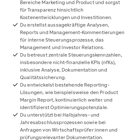
Bereiche Marketing und Product und sorgst
für Transparenz hinsichtlich
Kostenentwicklungen und Investitionen.
Du erstellst aussagekräftige Analysen,
Reports und Management-Kommentierungen
für interne Steuerungsprozesse, das
Management und Investor Relations.
Du betreust zentrale Steuerungskennzahlen,
insbesondere nicht-finanzielle KPIs (nfKs),
inklusive Analyse, Dokumentation und
Qualitätssicherung.
Du entwickelst bestehende Reporting-
Lösungen, wie beispielsweise den Product
Margin Report, kontinuierlich weiter und
identifizierst Optimierungspotenziale.
Du unterstützt bei Halbjahres- und
Jahresabschlussprozessen sowie bei
Anfragen von Wirtschaftsprüfer:innen und
prüfungsrelevanter Dokumentation.