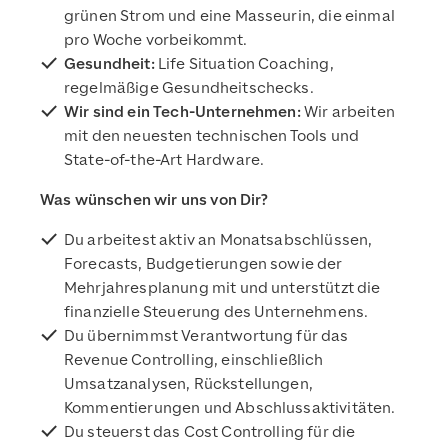
grünen Strom und eine Masseurin, die einmal
pro Woche vorbeikommt.
Gesundheit:
Life Situation Coaching,
regelmäßige Gesundheitschecks.
Wir sind ein Tech-Unternehmen:
Wir arbeiten
mit den neuesten technischen Tools und
State-of-the-Art Hardware.
Was wünschen wir uns von Dir?
Du arbeitest aktiv an Monatsabschlüssen,
Forecasts, Budgetierungen sowie der
Mehrjahresplanung mit und unterstützt die
finanzielle Steuerung des Unternehmens.
Du übernimmst Verantwortung für das
Revenue Controlling, einschließlich
Umsatzanalysen, Rückstellungen,
Kommentierungen und Abschlussaktivitäten.
Du steuerst das Cost Controlling für die