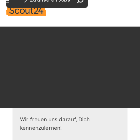
Zu unseren Jobs
Suchfeld öffnen
Hauptnavigation öffnen
Wir freuen uns darauf, Dich
kennenzulernen!