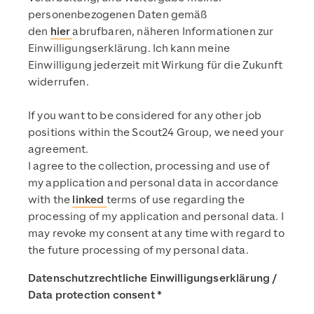
personenbezogenen Daten gemäß
den
hier
abrufbaren, näheren Informationen zur
Einwilligungserklärung. Ich kann meine
Einwilligung jederzeit mit Wirkung für die Zukunft
widerrufen.
If you want to be considered for any other job
positions within the Scout24 Group, we need your
agreement.
I agree to the collection, processing and use of
my application and personal data in accordance
with the
linked
terms of use regarding the
processing of my application and personal data. I
may revoke my consent at any time with regard to
the future processing of my personal data.
Datenschutzrechtliche Einwilligungserklärung /
Data protection consent
*