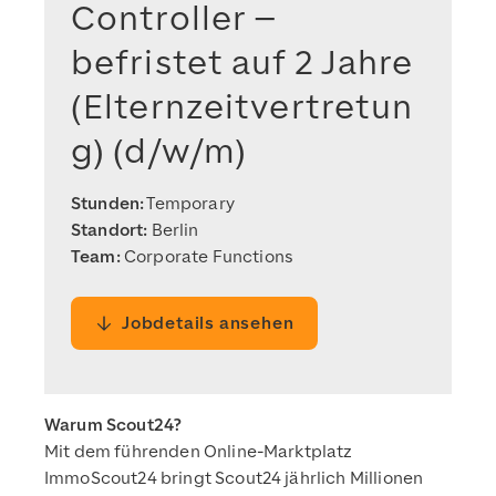
Controller –
befristet auf 2 Jahre
(Elternzeitvertretun
g) (d/w/m)
Stunden:
Temporary
Standort:
Berlin
Team:
Corporate Functions
Jobdetails ansehen
Warum Scout24?
Mit dem führenden Online-Marktplatz
ImmoScout24 bringt Scout24 jährlich Millionen