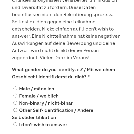
Gründen anonymisiert verarbeitet, um Inklusion
und Diversität zu fördern. Diese Daten
beeinflussen nicht den Rekrutierungsprozess.
Solltest du dich gegen eine Teilnahme
entscheiden, klicke einfach auf „I don't wish to
answer“. Eine Nichtteilnahme hat keine negativen
Auswirkungen auf deine Bewerbung und deine
Antwort wird nicht direkt deiner Person
zugeordnet. Vielen Dank im Voraus!
What gender do you identify as? / Mit welchem
Geschlecht identifizierst du dich?
*
Male / männlich
Female / weiblich
Non-binary / nicht-binär
Other Self-Identification / Andere
Selbstidentifikation
I don't wish to answer