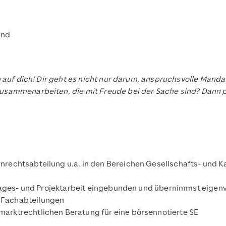
end
 auf dich! Dir geht es nicht nur darum, anspruchsvolle Mandat
sammenarbeiten, die mit Freude bei der Sache sind? Dann pa
nrechtsabteilung u.a. in den Bereichen Gesellschafts- und 
he Tages- und Projektarbeit eingebunden und übernimmst eigen
n Fachabteilungen
marktrechtlichen Beratung für eine börsennotierte SE