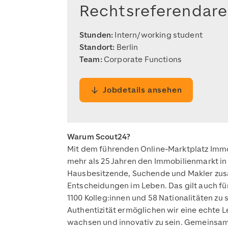
Rechtsreferendare
Stunden:
Intern/working student
Standort:
Berlin
Team:
Corporate Functions
Jobdetails ansehen
Warum Scout24?
Mit dem führenden Online-Marktplatz ImmoSc
mehr als 25 Jahren den Immobilienmarkt in 
Hausbesitzende, Suchende und Makler zusa
Entscheidungen im Leben. Das gilt auch für
1100 Kolleg:innen und 58 Nationalitäten zu 
Authentizität ermöglichen wir eine echte L
wachsen und innovativ zu sein. Gemeinsa