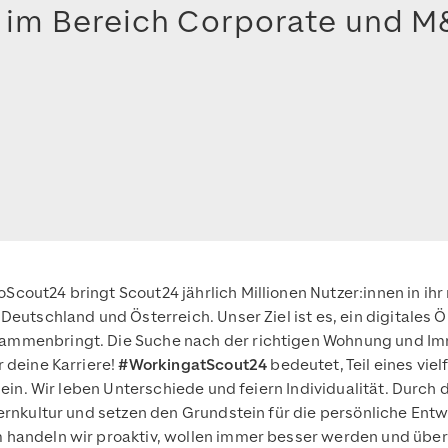
 im Bereich Corporate und M
out24 bringt Scout24 jährlich Millionen Nutzer:innen in ihr 
Deutschland und Österreich. Unser Ziel ist es, ein digitales
mmenbringt. Die Suche nach der richtigen Wohnung und Immo
 deine Karriere!
#WorkingatScout24
bedeutet, Teil eines vie
sein. Wir leben Unterschiede und feiern Individualität. Durch
ernkultur und setzen den Grundstein für die persönliche Entw
m handeln wir proaktiv, wollen immer besser werden und üb