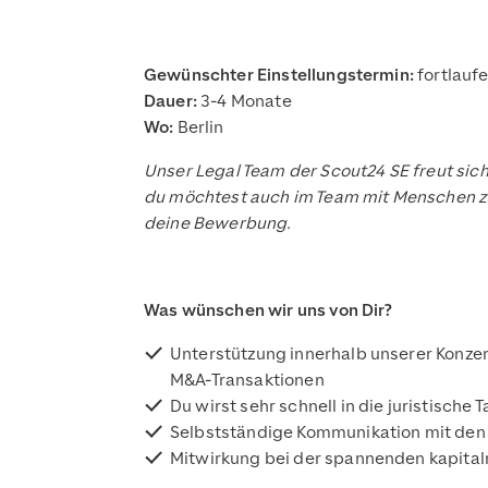
Gewünschter Einstellungstermin:
fortlauf
Dauer:
3-4 Monate
Wo:
Berlin
Unser Legal Team der Scout24 SE freut sich
du möchtest auch im Team mit Menschen zu
deine Bewerbung.
Was wünschen wir uns von Dir?
Unterstützung innerhalb unserer Konzer
M&A-Transaktionen
Du wirst sehr schnell in die juristisc
Selbstständige Kommunikation mit de
Mitwirkung bei der spannenden kapital