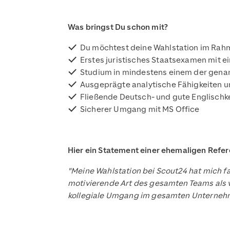
Was bringst Du schon mit?
Du möchtest deine Wahlstation im Rahm
Erstes juristisches Staatsexamen mit 
Studium in mindestens einem der gena
Ausgeprägte analytische Fähigkeiten 
Fließende Deutsch- und gute Englischke
Sicherer Umgang mit MS Office
Hier ein Statement einer ehemaligen Refer
"Meine Wahlstation bei Scout24 hat mich fa
motivierende Art des gesamten Teams als v
kollegiale Umgang im gesamten Unternehmen