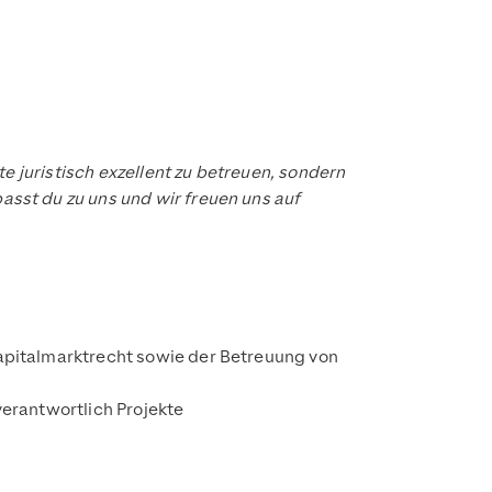
e juristisch exzellent zu betreuen, sondern
sst du zu uns und wir freuen uns auf
Kapitalmarktrecht sowie der Betreuung von
verantwortlich Projekte