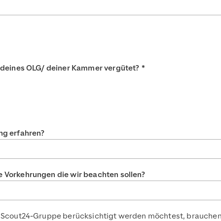
ut deines OLG/ deiner Kammer vergütet?
*
ng erfahren?
e Vorkehrungen die wir beachten sollen?
er Scout24-Gruppe berücksichtigt werden möchtest, brauchen