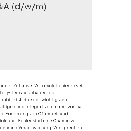
&A (d/w/m)
neues Zuhause. Wir revolutionieren seit
 Ökosystem aufzubauen, das
bilie ist eine der wichtigsten
lfältigen und integrativen Teams von ca.
 die Förderung von Offenheit und
icklung. Fehler sind eine Chance zu
ernehmen Verantwortung. Wir sprechen