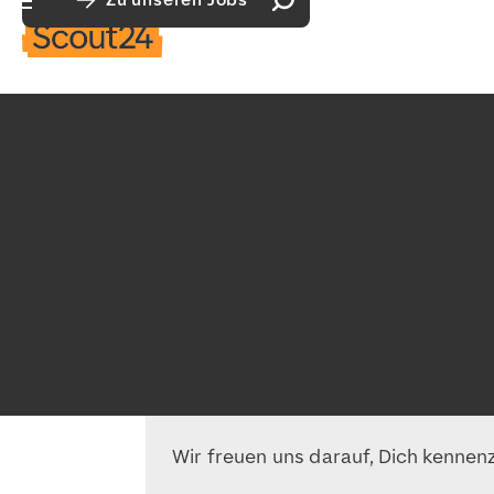
Zu unseren Jobs
Suchfeld öffnen
Hauptnavigation öffnen
Wir freuen uns darauf, Dich kennen