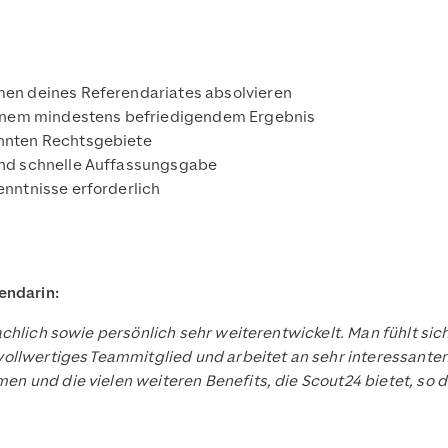
en deines Referendariates absolvieren
einem mindestens befriedigendem Ergebnis
nnten Rechtsgebiete
und schnelle Auffassungsgabe
nntnisse erforderlich
endarin:
chlich sowie persönlich sehr weiterentwickelt. Man fühlt sic
ollwertiges Teammitglied und arbeitet an sehr interessante
 und die vielen weiteren Benefits, die Scout24 bietet, so da