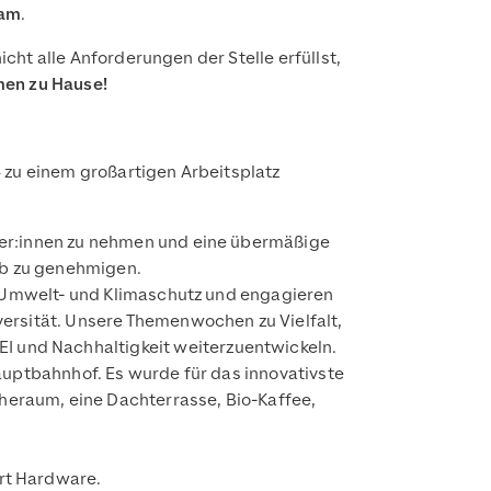
am
.
icht alle Anforderungen der Stelle erfüllst,
men zu Hause!
 zu einem großartigen Arbeitsplatz
iter:innen zu nehmen und eine übermäßige
rab zu genehmigen.
h Umwelt- und Klimaschutz und engagieren
versität. Unsere Themenwochen zu Vielfalt,
I und Nachhaltigkeit weiterzuentwickeln.
Hauptbahnhof. Es wurde für das innovativste
heraum, eine Dachterrasse, Bio-Kaffee,
Art Hardware.