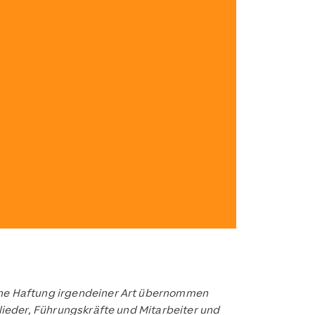
eine Haftung irgendeiner Art übernommen
glieder, Führungskräfte und Mitarbeiter und