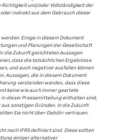
Richtigkeit und/oder Vollständigkeit der
t oder indirekt aus dem Gebrauch dieser
ert werden. Einige in diesem Dokument
artungen und Planungen der Gesellschaft
in die Zukunft gerichteten Aussagen
nen, dass die tatsächlichen Ergebnisse
chen, und auch negativer ausfallen können
en. Aussagen, die in diesem Dokument
icherung verstanden werden, dass diese
mmt keine wie auch immer geartete
 in dieser Pressemitteilung enthalten sind,
r aus sonstigen Gründen. In die Zukunft
ollten Sie nicht über Gebühr vertrauen.
t nach IFRS definiert sind. Diese sollten
tlung einiger alternativer