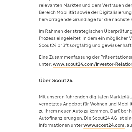
relevanten Märkten und dem Vertrauen der 
Bereich Mobilität sowie der Digitalisierung
hervorragende Grundlage für die nächste 
Im Rahmen der strategischen Überprüfung v
Prozess eingeleitet, in dem ein möglicher
Scout24 prüft sorgfältig und gewissenhaft 
Eine Zusammenfassung der Präsentationen 
unter:
www.scout24.com/Investor-Relatio
Über Scout24
Mit unseren führenden digitalen Marktplät
vernetztes Angebot für Wohnen und Mobilit
zu ihrem neuen Auto zu kommen. Darüber hi
Autofinanzierungen. Die Scout24 AG ist ein
Informationen unter
www.scout24.com
, a