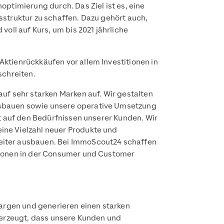
ptimierung durch. Das Ziel ist es, eine
sstruktur zu schaffen. Dazu gehört auch,
oll auf Kurs, um bis 2021 jährliche
ktienrückkäufen vor allem Investitionen in
schreiten.
uf sehr starken Marken auf. Wir gestalten
usbauen sowie unsere operative Umsetzung
gt auf den Bedürfnissen unserer Kunden. Wir
ine Vielzahl neuer Produkte und
eiter ausbauen. Bei ImmoScout24 schaffen
tionen in der Consumer und Customer
Margen und generieren einen starken
überzeugt, dass unsere Kunden und