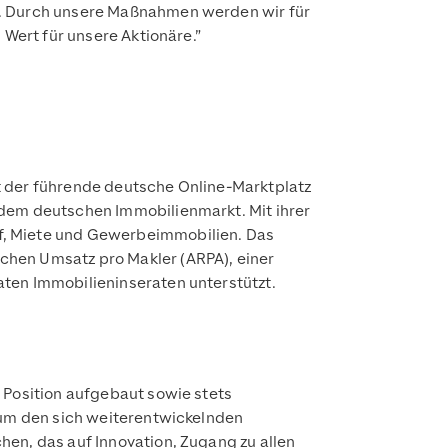
n. Durch unsere Maßnahmen werden wir für
 Wert für unsere Aktionäre.”
t der führende deutsche Online-Marktplatz
 dem deutschen Immobilienmarkt. Mit ihrer
f, Miete und Gewerbeimmobilien. Das
chen Umsatz pro Makler (ARPA), einer
aten Immobilieninseraten unterstützt.
 Position aufgebaut sowie stets
, um den sich weiterentwickelnden
hen, das auf Innovation, Zugang zu allen