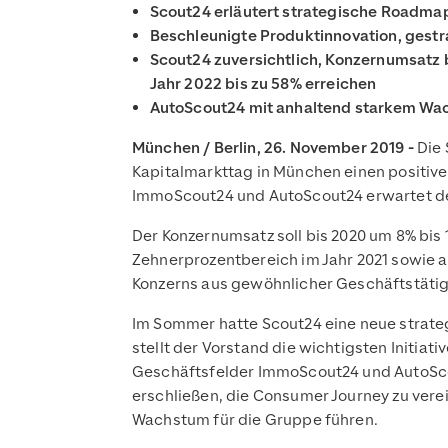
Scout24 erläutert strategische Roadmap
Beschleunigte Produktinnovation, gestr
Scout24 zuversichtlich, Konzernumsatz b
Jahr 2022 bis zu 58% erreichen
AutoScout24 mit anhaltend starkem Wa
München / Berlin, 26. November 2019 -
Die 
Kapitalmarkttag in München einen positive
ImmoScout24 und AutoScout24 erwartet de
Der Konzernumsatz soll bis 2020 um 8% bis 
Zehnerprozentbereich im Jahr 2021 sowie a
Konzerns aus gewöhnlicher Geschäftstätigke
Im Sommer hatte Scout24 eine neue strate
stellt der Vorstand die wichtigsten Initia
Geschäftsfelder ImmoScout24 und AutoScou
erschließen, die Consumer Journey zu vere
Wachstum für die Gruppe führen.