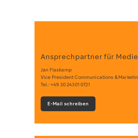
Ansprechpartner für Medi
Jan Flaskamp
Vice President Communications & Marketi
Tel.: +49 30 24301 0721
E-Mail schreiben