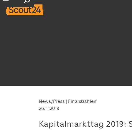
Suchfeld öffnen
Hauptnavigation öffnen
News/Press
Finanzzahlen
26.11.2019
Kapitalmarkttag 2019: 