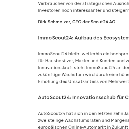
Verbraucher von der strategischen Ausric
Investoren noch interessanter und steigern
Dirk Schmelzer, CFO der Scout24 AG
ImmoScout24: Aufbau des Ecosystems
ImmoScout24 bleibt weiterhin ein hochprof
für Hausbesitzer, Makler und Kunden und v
Innovationskraft steht ImmoScout24 an de
zukünftige Wachstum wird durch eine höhe
Erhöhung des Umsatzanteils von Mehrwertpr
AutoScout24: Innovationsschub für 
AutoScout24 hat sich in den letzten zehn 
zweistellige Wachstumsraten und Margenste
europäischen Online-Automarkt in Zukunft 