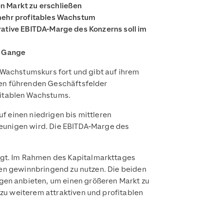
n Markt zu erschließen
 mehr profitables Wachstum
rative EBITDA-Marge des Konzerns soll im
m Gange
n Wachstumskurs fort und gibt auf ihrem
den führenden Geschäftsfelder
fitablen Wachstums.
f einen niedrigen bis mittleren
leunigen wird. Die EBITDA-Marge des
igt. Im Rahmen des Kapitalmarkttages
kten gewinnbringend zu nutzen. Die beiden
gen anbieten, um einen größeren Markt zu
zu weiterem attraktiven und profitablen