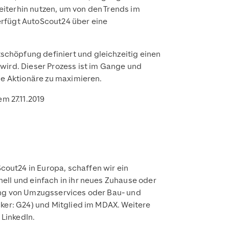
iterhin nutzen, um von den Trends im
verfügt AutoScout24 über eine
chöpfung definiert und gleichzeitig einen
wird. Dieser Prozess ist im Gange und
ie Aktionäre zu maximieren.
m 27.11.2019
out24 in Europa, schaffen wir ein
ell und einfach in ihr neues Zuhause oder
lung von Umzugsservices oder Bau- und
cker: G24) und Mitglied im MDAX. Weitere
 LinkedIn.