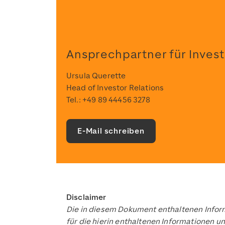
Ansprechpartner für Invest
Ursula Querette
Head of Investor Relations
Tel.: +49 89 44456 3278
E-Mail schreiben
Disclaimer
Die in diesem Dokument enthaltenen Inform
für die hierin enthaltenen Informationen u