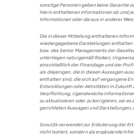
sonstige Personen geben keine Garantie od
hierin enthaltenen Informationen ab und je
Informationen oder daraus in anderer Weis
Die in dieser Mitteilung enthaltenen Infor
wiedergegebene Darstellungen enthalten i
bzw. des Senior Managements der Gesellsch
unterliegen naturgemäß Risiken, Ungewiss
einschließlich der Finanzlage und der Prof
als diejenigen, die in diesen Aussagen a
enthalten sind, die sich auf vergangene E
Entwicklungen oder Aktivitäten in Zukunft
Verpflichtung, irgendwelche Informationen 
zu aktualisieren oder zu korrigieren, sei e
gerichteten Aussagen und Darstellungen, di
Scout24 verwendet zur Erläuterung der Ertr
nicht isoliert, sondern als ergänzende Info