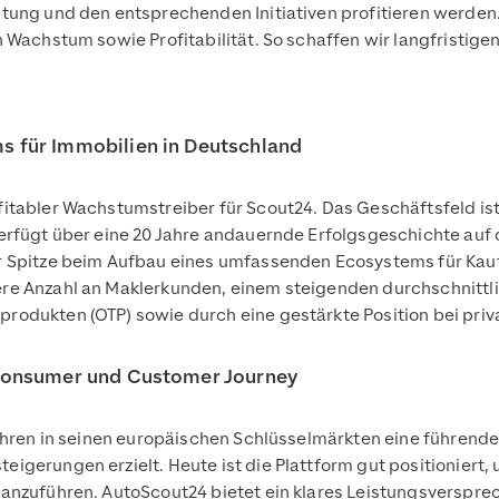
htung und den entsprechenden Initiativen profitieren werde
 Wachstum sowie Profitabilität. So schaffen wir langfristigen
 für Immobilien in Deutschland
itabler Wachstumstreiber für Scout24. Das Geschäftsfeld is
erfügt über eine 20 Jahre andauernde Erfolgsgeschichte auf
r Spitze beim Aufbau eines umfassenden Ecosystems für Kau
re Anzahl an Maklerkunden, einem steigenden durchschnittli
odukten (OTP) sowie durch eine gestärkte Position bei priv
Consumer und Customer Journey
Jahren in seinen europäischen Schlüsselmärkten eine führende
igerungen erzielt. Heute ist die Plattform gut positioniert
anzuführen. AutoScout24 bietet ein klares Leistungsversprec