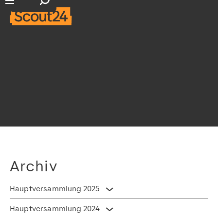
Suchfeld öffnen
Hauptnavigation öffnen
Archiv
Hauptversammlung 2025
Akkordeon umschalten
Hauptversammlung 2024
Akkordeon umschalten